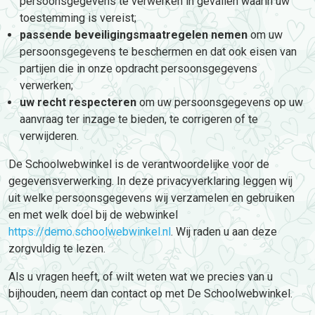
persoonsgegevens te verwerken in gevallen waarin uw
toestemming is vereist;
passende beveiligingsmaatregelen nemen
om uw
persoonsgegevens te beschermen en dat ook eisen van
partijen die in onze opdracht persoonsgegevens
verwerken;
uw recht respecteren
om uw persoonsgegevens op uw
aanvraag ter inzage te bieden, te corrigeren of te
verwijderen.
De Schoolwebwinkel is de verantwoordelijke voor de
gegevensverwerking. In deze privacyverklaring leggen wij
uit welke persoonsgegevens wij verzamelen en gebruiken
en met welk doel bij de webwinkel
https://demo.schoolwebwinkel.nl
. Wij raden u aan deze
zorgvuldig te lezen.
Als u vragen heeft, of wilt weten wat we precies van u
bijhouden, neem dan contact op met De Schoolwebwinkel.