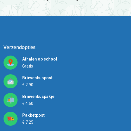
Verzendopties
Afhalen op school
Gratis
Brievenbuspost
€ 2,90
Brievenbuspakje
€ 4,60
Pakketpost
€ 7,25