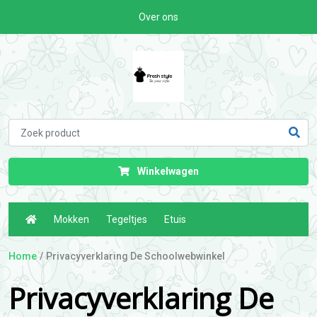
Over ons
Winkelwagen
Mokken
Tegeltjes
Etuis
Home
Privacyverklaring De Schoolwebwinkel
Privacyverklaring De