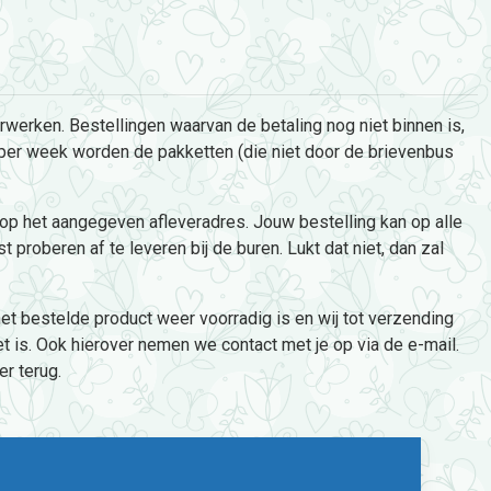
erken. Bestellingen waarvan de betaling nog niet binnen is,
 per week worden de pakketten (die niet door de brievenbus
 op het aangegeven afleveradres. Jouw bestelling kan op alle
proberen af te leveren bij de buren. Lukt dat niet, dan zal
het bestelde product weer voorradig is en wij tot verzending
t is. Ook hierover nemen we contact met je op via de e-mail.
er terug.