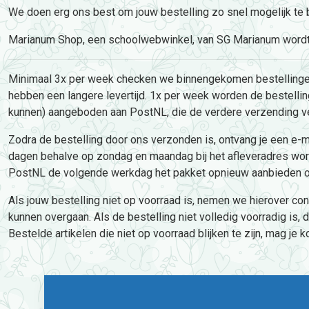
We doen erg ons best om jouw bestelling zo snel mogelijk te
Marianum Shop, een schoolwebwinkel, van SG Marianum wordt be
Minimaal 3x per week checken we binnengekomen bestellingen e
hebben een langere levertijd. 1x per week worden de bestelli
kunnen) aangeboden aan PostNL, die de verdere verzending ve
Zodra de bestelling door ons verzonden is, ontvang je een e-m
dagen behalve op zondag en maandag bij het afleveradres worden
PostNL de volgende werkdag het pakket opnieuw aanbieden of 
Als jouw bestelling niet op voorraad is, nemen we hierover cont
kunnen overgaan. Als de bestelling niet volledig voorradig is
Bestelde artikelen die niet op voorraad blijken te zijn, mag je