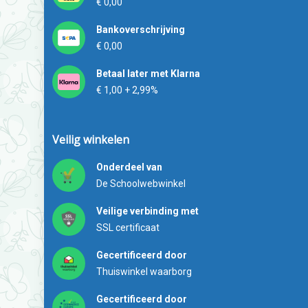
€ 0,00
Bankoverschrijving
€ 0,00
Betaal later met Klarna
€ 1,00 + 2,99%
Veilig winkelen
Onderdeel van
De Schoolwebwinkel
Veilige verbinding met
SSL certificaat
Gecertificeerd door
Thuiswinkel waarborg
Gecertificeerd door