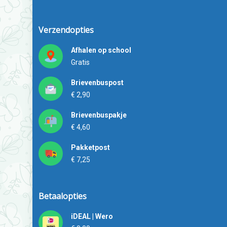
Verzendopties
Afhalen op school
Gratis
Brievenbuspost
€ 2,90
Brievenbuspakje
€ 4,60
Pakketpost
€ 7,25
Betaalopties
iDEAL | Wero