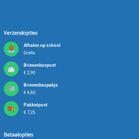
Verzendopties
Afhalen op school
Gratis
Brievenbuspost
€ 2,90
Brievenbuspakje
€ 4,60
Pakketpost
€ 7,25
Betaalopties