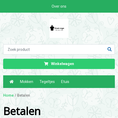
Over ons
Winkelwagen
Mokken
Tegeltjes
Etuis
Home
Betalen
Betalen