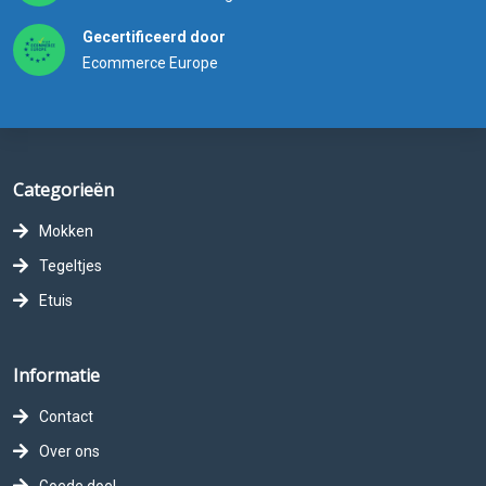
Gecertificeerd door
Ecommerce Europe
Categorieën
Mokken
Tegeltjes
Etuis
Informatie
Contact
Over ons