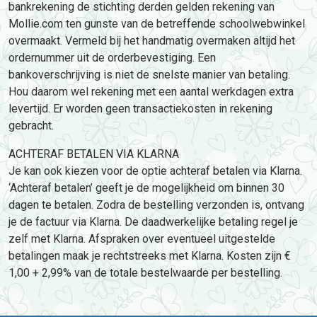
bankrekening de stichting derden gelden rekening van
Mollie.com ten gunste van de betreffende schoolwebwinkel
overmaakt. Vermeld bij het handmatig overmaken altijd het
ordernummer uit de orderbevestiging. Een
bankoverschrijving is niet de snelste manier van betaling.
Hou daarom wel rekening met een aantal werkdagen extra
levertijd. Er worden geen transactiekosten in rekening
gebracht.
ACHTERAF BETALEN VIA KLARNA
Je kan ook kiezen voor de optie achteraf betalen via Klarna.
‘Achteraf betalen’ geeft je de mogelijkheid om binnen 30
dagen te betalen. Zodra de bestelling verzonden is, ontvang
je de factuur via Klarna. De daadwerkelijke betaling regel je
zelf met Klarna. Afspraken over eventueel uitgestelde
betalingen maak je rechtstreeks met Klarna. Kosten zijn €
1,00 + 2,99% van de totale bestelwaarde per bestelling.