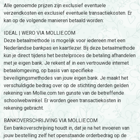
Alle genoemde prijzen zijn exclusief eventuele
verzendkosten en exclusief eventuele transactiekosten. Er
kan op de volgende manieren betaald worden:
IDEAL | WERO VIA MOLLIE.COM
Deze betaalmethode is mogelijk voor iedereen met een
Nederlandse bankpas en kaartlezer. Bij deze betaalmethode
kun je direct tijdens het bestelproces de betaling afhandelen
met je eigen bank. Je rekent af in een vertrouwde internet
betaalomgeving, op basis van specifieke
beveiligingsmethodes van jouw eigen bank. Je maakt het
verschuldigde bedrag over op de stichting derden gelden
rekening van Mollie.com ten gunste van de betreffende
schoolwebwinkel. Er worden geen transactiekosten in
rekening gebracht.
BANKOVERSCHRIJVING VIA MOLLIE.COM
Een bankoverschrijving houdt in, dat je na het invoeren van
jouw bestelling zelf het openstaande orderbedrag op de